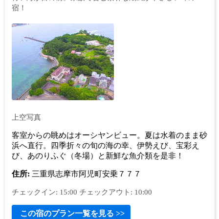
宿！
上空写真
客室からの眺めはオーシヤンビュー。夏は水着のまま砂
浜へ直行。四季折々の旬の海の幸、伊勢えび、宝彩え
び、あのりふぐ（冬場）と新鮮な魚介類を是非！
住所:
三重県志摩市阿児町安乗７７７
チェックイン: 15:00 チェックアウト: 10:00
この宿のプラン一覧を見る >>