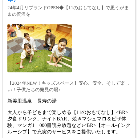
24年4月リブランドOPEN◆【11のおもてなし】で思うがま
まの贅沢を
【2024年NEW！キッズスペース】安心、安全、そして楽し
い！子供たちの発見の場♪
新美里温泉 長寿の湯
大人から子どもまで楽しめる【11のおもてなし】<BR>
夕食ドリンク、ナイトBAR、焼きマシュマロ＆ピザ体
験、マンガ1，000冊読み放題など♪<BR>【オールインク
ルーシブ】で充実のサービスをご提供いたします。