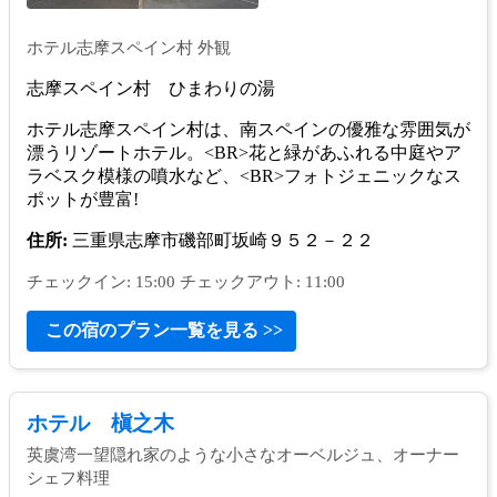
ホテル志摩スペイン村 外観
志摩スペイン村 ひまわりの湯
ホテル志摩スペイン村は、南スペインの優雅な雰囲気が
漂うリゾートホテル。<BR>花と緑があふれる中庭やア
ラベスク模様の噴水など、<BR>フォトジェニックなス
ポットが豊富!
住所:
三重県志摩市磯部町坂崎９５２－２２
チェックイン: 15:00 チェックアウト: 11:00
この宿のプラン一覧を見る >>
ホテル 槇之木
英虞湾一望隠れ家のような小さなオーベルジュ、オーナー
シェフ料理