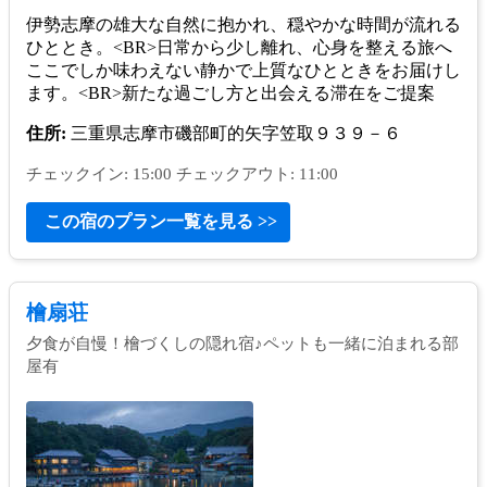
伊勢志摩の雄大な自然に抱かれ、穏やかな時間が流れる
ひととき。<BR>日常から少し離れ、心身を整える旅へ
ここでしか味わえない静かで上質なひとときをお届けし
ます。<BR>新たな過ごし方と出会える滞在をご提案
住所:
三重県志摩市磯部町的矢字笠取９３９－６
チェックイン: 15:00 チェックアウト: 11:00
この宿のプラン一覧を見る >>
檜扇荘
夕食が自慢！檜づくしの隠れ宿♪ペットも一緒に泊まれる部
屋有