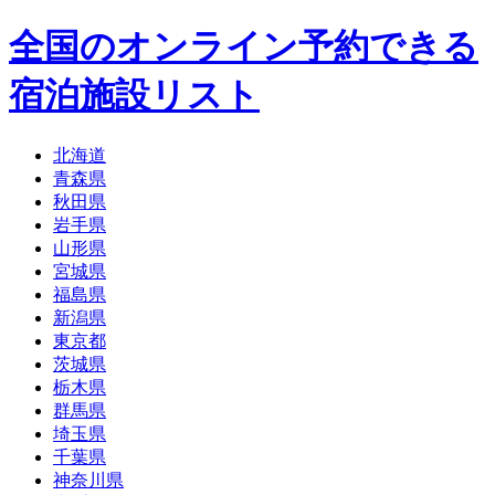
全国のオンライン予約できる
宿泊施設リスト
北海道
青森県
秋田県
岩手県
山形県
宮城県
福島県
新潟県
東京都
茨城県
栃木県
群馬県
埼玉県
千葉県
神奈川県