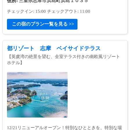
住所:
三重県志摩市浜島町浜島１０３５
チェックイン: 15:00 チェックアウト: 11:00
この宿のプラン一覧を見る >>
都リゾート 志摩 ベイサイドテラス
【英虞湾の絶景を望む、全室テラス付きの南欧風リゾート
ホテル】
12/21リニューアルオープン！特別なひとときを、特別な場