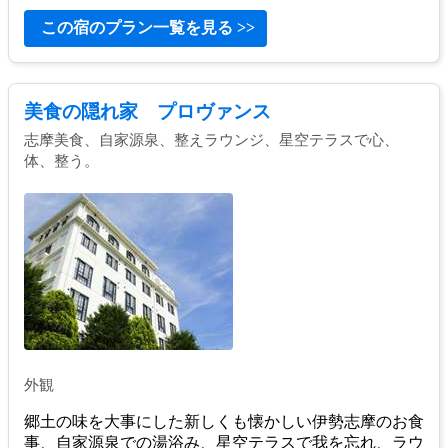
この宿のプラン一覧を見る >>
美食の隠れ家 プロヴァンス
志摩美食、自家源泉、整えラウンジ、星空テラスで心、
体、整う。
外観
郷土の味を大事にした新しくも懐かしい伊勢志摩のお食
事、自家源泉での湯浴み、星空テラスで我を忘れ、ラウ