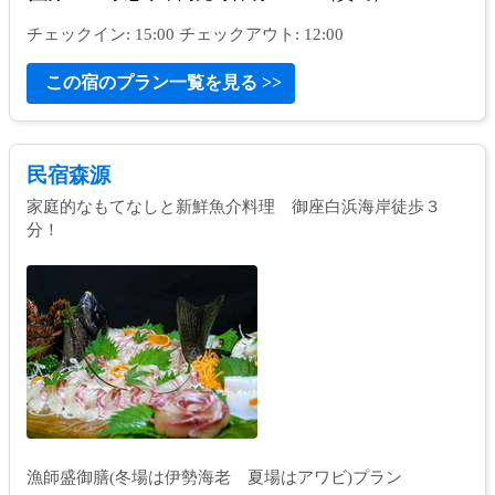
チェックイン: 15:00 チェックアウト: 12:00
この宿のプラン一覧を見る >>
民宿森源
家庭的なもてなしと新鮮魚介料理 御座白浜海岸徒歩３
分！
漁師盛御膳(冬場は伊勢海老 夏場はアワビ)プラン