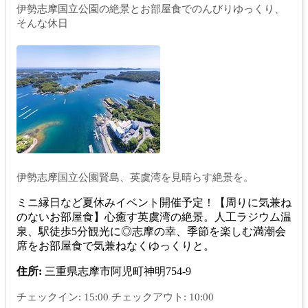
伊勢志摩国立公園の絶景とお部屋食でのんびりゆっくり、
そんな休日
伊勢志摩国立公園賢島、英虞湾を見晴らす絶景を。
ミニ縁日など夏休みイベント開催予定！【周りに気兼ね
のないお部屋食】心癒す英虞湾の絶景。人工ラジウム温
泉、駅徒歩5分観光に◎志摩の幸、季節を楽しむ満潮会
席をお部屋食で気兼ねなくゆっくりと。
住所:
三重県志摩市阿児町神明754-9
チェックイン: 15:00 チェックアウト: 10:00