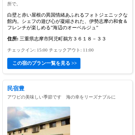
所で。
白壁と赤い屋根の異国情緒あふれるフォトジェニックな
館内。シェフの遊び心が凝縮された、伊勢志摩の和食＆
フレンチが楽しめる”海辺のオーベルジュ”
住所:
三重県志摩市阿児町鵜方３６１８－３３
チェックイン: 15:00 チェックアウト: 11:00
この宿のプラン一覧を見る >>
民宿豊
アワビの美味しい季節です 海の幸をリーズナブルに