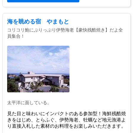
海を眺める宿 やまもと
コリコリ鮑にぷりっぷり伊勢海老【豪快残酷焼き】だよ全
員集合！
太平洋に面している。
見た目と味わいにインパクトのある参加型！海鮮残酷焼
きをはじめ、とらふぐ、伊勢海老、牡蠣など地元漁港よ
り直接入札した素材のお料理をお楽しみいただきます。