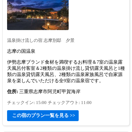
温泉掛け流しの宿 志摩別邸 夕景
志摩の国温泉
伊勢志摩ブランド食材を満喫するお料理＆7室の温泉露
天風呂付客室＆2種類の温泉掛け流し貸切露天風呂と1種
類の温泉貸切露天風呂、2種類の温泉家族風呂で自家源
泉を楽しんでいただける全9室の温泉宿です。
住所:
三重県志摩市阿児町甲賀海岸
チェックイン: 15:00 チェックアウト: 11:00
この宿のプラン一覧を見る >>