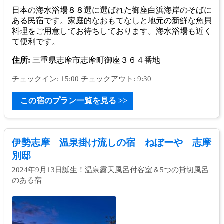
日本の海水浴場８８選に選ばれた御座白浜海岸のそばに
ある民宿です。家庭的なおもてなしと地元の新鮮な魚貝
料理をご用意してお待ちしております。海水浴場も近く
て便利です。
住所:
三重県志摩市志摩町御座３６４番地
チェックイン: 15:00 チェックアウト: 9:30
この宿のプラン一覧を見る >>
伊勢志摩 温泉掛け流しの宿 ねぼーや 志摩
別邸
2024年9月13日誕生！温泉露天風呂付客室＆5つの貸切風呂
のある宿