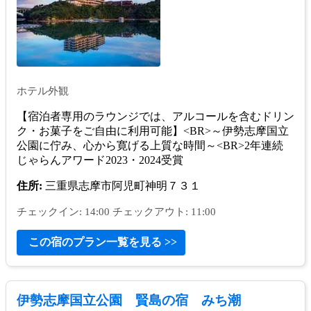
ホテル外観
【宿泊者専用のラウンジでは、アルコールを含むドリン
ク・お菓子をご自由に利用可能】<BR>～伊勢志摩国立
公園に佇み、心から寛げる上質な時間～<BR>2年連続
じゃらんアワード2023・2024受賞
住所:
三重県志摩市阿児町神明７３１
チェックイン: 14:00 チェックアウト: 11:00
この宿のプラン一覧を見る >>
伊勢志摩国立公園 賢島の宿 みち潮