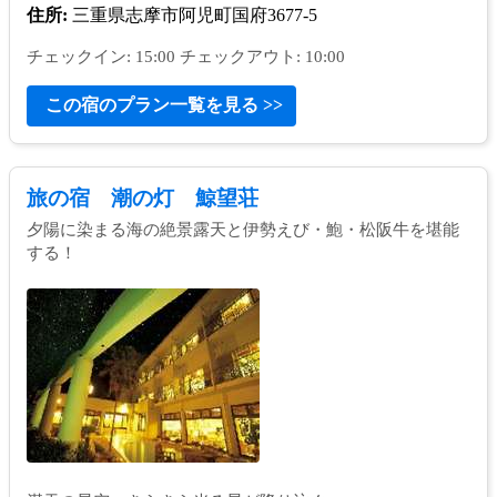
住所:
三重県志摩市阿児町国府3677-5
チェックイン: 15:00 チェックアウト: 10:00
この宿のプラン一覧を見る >>
旅の宿 潮の灯 鯨望荘
夕陽に染まる海の絶景露天と伊勢えび・鮑・松阪牛を堪能
する！